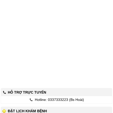
HỖ TRỢ TRỰC TUYẾN
Hotline: 0337333223 (Bs Hoài)
ĐẶT LỊCH KHÁM BỆNH