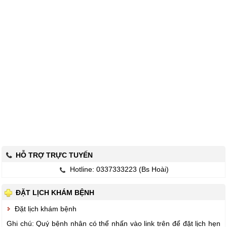
HỖ TRỢ TRỰC TUYẾN
Hotline: 0337333223 (Bs Hoài)
ĐẶT LỊCH KHÁM BỆNH
Đặt lịch khám bệnh
Ghi chú: Quý bệnh nhân có thể nhấn vào link trên để đặt lịch hẹn