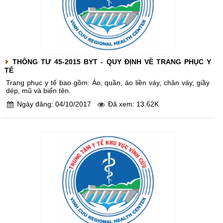
THÔNG TƯ 45-2015 BYT - QUY ĐỊNH VỀ TRANG PHỤC Y
TẾ
Trang phục y tế bao gồm: Áo, quần, áo liền váy, chân váy, giầy
dép, mũ và biển tên.
Ngày đăng: 04/10/2017
Đã xem: 13.62K