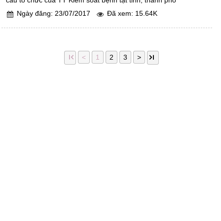
cấu tổ chức của TT Kiểm soát bệnh tật tỉnh, thành phố
Ngày đăng: 23/07/2017
Đã xem: 15.64K
1
2
3