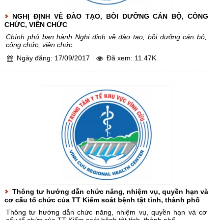
NGHỊ ĐỊNH VỀ ĐÀO TẠO, BỒI DƯỠNG CÁN BỘ, CÔNG
CHỨC, VIÊN CHỨC
Chính phủ ban hành Nghị định về đào tạo, bồi dưỡng cán bộ,
công chức, viên chức.
Ngày đăng: 17/09/2017
Đã xem: 11.47K
Thông tư hướng dẫn chức năng, nhiệm vụ, quyền hạn và
cơ cấu tổ chức của TT Kiểm soát bệnh tật tỉnh, thành phố
Thông tư hướng dẫn chức năng, nhiệm vụ, quyền hạn và cơ