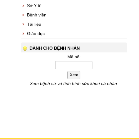
Sở Y tế
Bệnh viện
Tài liệu
Giáo dục
DÀNH CHO BỆNH NHÂN
Mã số:
Xem
Xem bệnh sử và tình hình sức khoẻ cá nhân.