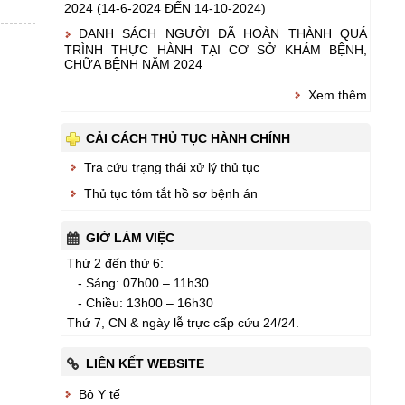
2024 (14-6-2024 ĐẾN 14-10-2024)
DANH SÁCH NGƯỜI ĐÃ HOÀN THÀNH QUÁ
TRÌNH THỰC HÀNH TẠI CƠ SỞ KHÁM BỆNH,
CHỮA BỆNH NĂM 2024
Xem thêm
CẢI CÁCH THỦ TỤC HÀNH CHÍNH
Tra cứu trạng thái xử lý thủ tục
Thủ tục tóm tắt hồ sơ bệnh án
GIỜ LÀM VIỆC
Thứ 2 đến thứ 6:
- Sáng: 07h00 – 11h30
- Chiều: 13h00 – 16h30
Thứ 7, CN & ngày lễ trực cấp cứu 24/24.
LIÊN KẾT WEBSITE
Bộ Y tế