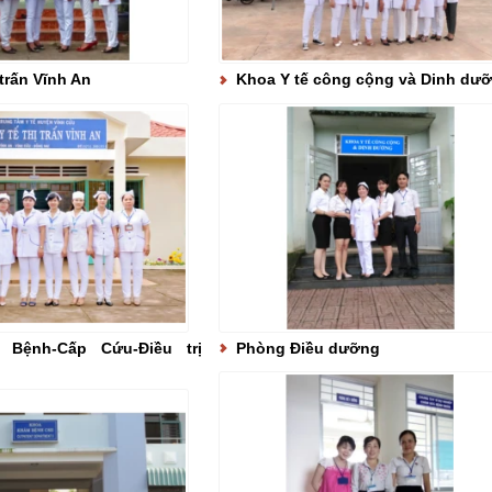
 trấn Vĩnh An
Khoa Y tế công cộng và Dinh dư
Bệnh-Cấp Cứu-Điều trị
Phòng Điều dưỡng