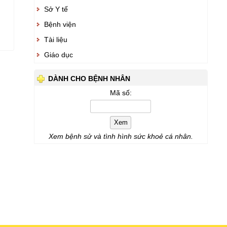
Sở Y tế
Bệnh viện
Tài liệu
Giáo dục
DÀNH CHO BỆNH NHÂN
Mã số:
Xem
Xem bệnh sử và tình hình sức khoẻ cá nhân.