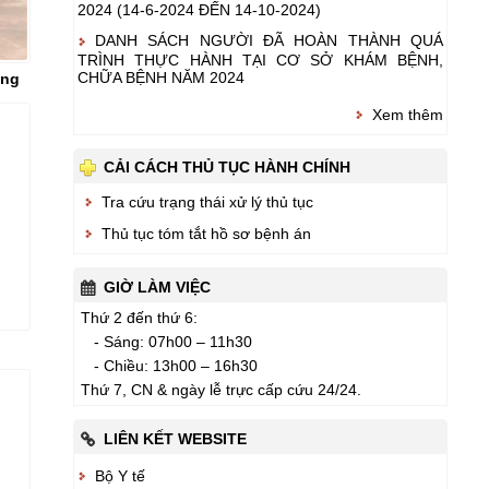
2024 (14-6-2024 ĐẾN 14-10-2024)
DANH SÁCH NGƯỜI ĐÃ HOÀN THÀNH QUÁ
TRÌNH THỰC HÀNH TẠI CƠ SỞ KHÁM BỆNH,
CHỮA BỆNH NĂM 2024
ỡng
Xem thêm
CẢI CÁCH THỦ TỤC HÀNH CHÍNH
Tra cứu trạng thái xử lý thủ tục
Thủ tục tóm tắt hồ sơ bệnh án
GIỜ LÀM VIỆC
Thứ 2 đến thứ 6:
- Sáng: 07h00 – 11h30
- Chiều: 13h00 – 16h30
Thứ 7, CN & ngày lễ trực cấp cứu 24/24.
LIÊN KẾT WEBSITE
Bộ Y tế