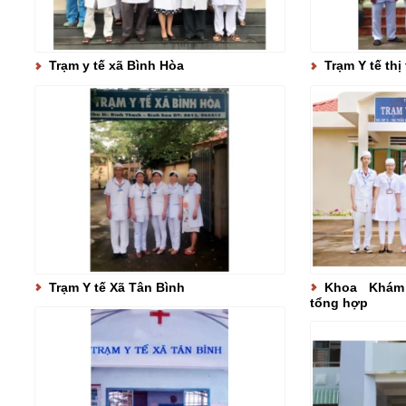
Trạm y tế xã Bình Hòa
Trạm Y tế thị
Trạm Y tế Xã Tân Bình
Khoa Khám 
tổng hợp