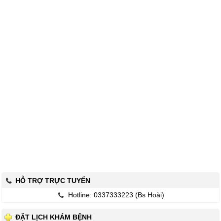
HỖ TRỢ TRỰC TUYẾN
Hotline: 0337333223 (Bs Hoài)
ĐẶT LỊCH KHÁM BỆNH