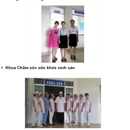
Khoa Chăm sóc sức khỏe sinh sản