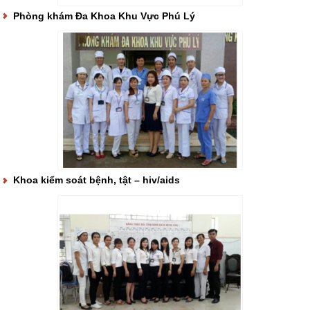
Phòng khám Đa Khoa Khu Vực Phú Lý
Khoa kiểm soát bệnh, tật – hiv/aids