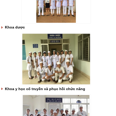
Khoa dược
Khoa y học cổ truyền và phục hồi chức năng