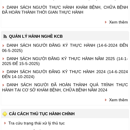
DANH SÁCH NGƯỜI THỰC HÀNH KHÁM BỆNH, CHỮA BỆNH
ĐÃ HOÀN THÀNH THỜI GIAN THỰC HÀNH
Xem thêm
QUẢN LÝ HÀNH NGHỀ KCB
DANH SÁCH NGƯỜI ĐĂNG KÝ THỰC HÀNH (14-6-2024 ĐẾN
06-5-2025)
DANH SÁCH NGƯỜI ĐĂNG KÝ THỰC HÀNH NĂM 2025 (14-1-
2025 ĐẾ 15-5-2025)
DANH SÁCH NGƯỜI ĐĂNG KÝ THỰC HÀNH 2024 (14-6-2024
ĐẾN 14-10-2024)
DANH SÁCH NGƯỜI ĐÃ HOÀN THÀNH QUÁ TRÌNH THỰC
HÀNH TẠI CƠ SỞ KHÁM BỆNH, CHỮA BỆNH NĂM 2024
Xem thêm
CẢI CÁCH THỦ TỤC HÀNH CHÍNH
Tra cứu trạng thái xử lý thủ tục