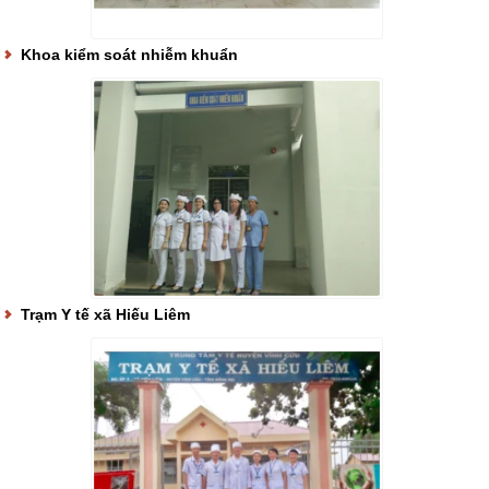
Khoa kiểm soát nhiễm khuẩn
Trạm Y tế xã Hiếu Liêm