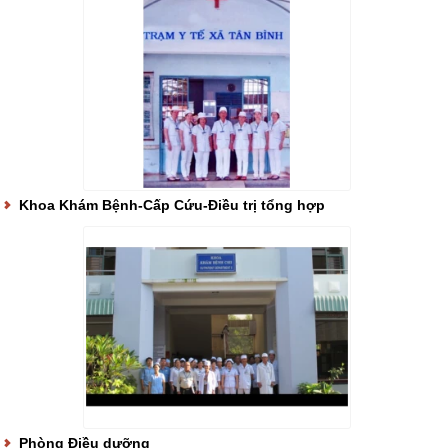
Khoa Khám Bệnh-Cấp Cứu-Điều trị tổng hợp
Phòng Điều dưỡng