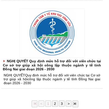
NGHỊ QUYẾT Quy định mức hỗ trợ đối với viên chức tại
Cơ sở trợ giúp xã hội công lập thuộc ngành y tế tỉnh
Đồng Nai giai đoạn 2026 - 2030
NGHỊ QUYẾTQuy định mức hỗ trợ đối với viên chức tại Cơ sở
trợ giúp xã hộicông lập thuộc ngành y tế tỉnh Đồng Nai giai
đoạn 2026 - 2030
1
2
3