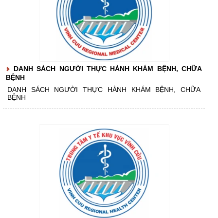
DANH SÁCH NGƯỜI THỰC HÀNH KHÁM BỆNH, CHỮA
BỆNH
DANH SÁCH NGƯỜI THỰC HÀNH KHÁM BỆNH, CHỮA
BỆNH