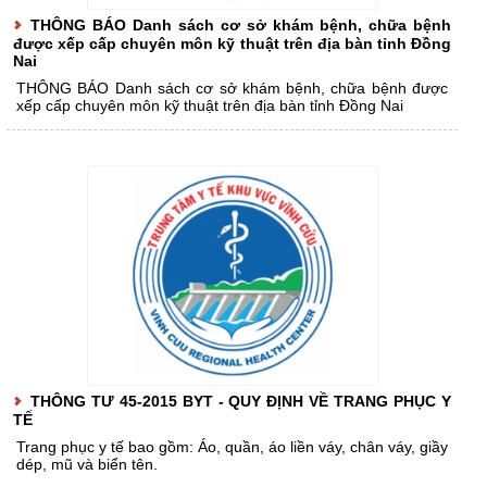
THÔNG BÁO Danh sách cơ sở khám bệnh, chữa bệnh
được xếp cấp chuyên môn kỹ thuật trên địa bàn tỉnh Đồng
Nai
THÔNG BÁO Danh sách cơ sở khám bệnh, chữa bệnh được
xếp cấp chuyên môn kỹ thuật trên địa bàn tỉnh Đồng Nai
THÔNG TƯ 45-2015 BYT - QUY ĐỊNH VỀ TRANG PHỤC Y
TẾ
Trang phục y tế bao gồm: Áo, quần, áo liền váy, chân váy, giầy
dép, mũ và biển tên.