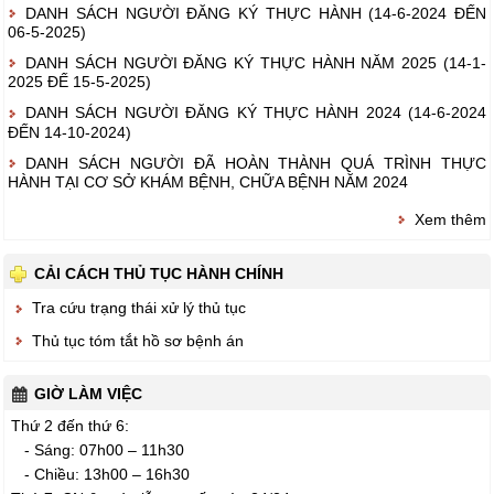
DANH SÁCH NGƯỜI ĐĂNG KÝ THỰC HÀNH (14-6-2024 ĐẾN
06-5-2025)
DANH SÁCH NGƯỜI ĐĂNG KÝ THỰC HÀNH NĂM 2025 (14-1-
2025 ĐẾ 15-5-2025)
DANH SÁCH NGƯỜI ĐĂNG KÝ THỰC HÀNH 2024 (14-6-2024
ĐẾN 14-10-2024)
DANH SÁCH NGƯỜI ĐÃ HOÀN THÀNH QUÁ TRÌNH THỰC
HÀNH TẠI CƠ SỞ KHÁM BỆNH, CHỮA BỆNH NĂM 2024
Xem thêm
CẢI CÁCH THỦ TỤC HÀNH CHÍNH
Tra cứu trạng thái xử lý thủ tục
Thủ tục tóm tắt hồ sơ bệnh án
GIỜ LÀM VIỆC
Thứ 2 đến thứ 6:
- Sáng: 07h00 – 11h30
- Chiều: 13h00 – 16h30