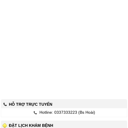
HỖ TRỢ TRỰC TUYẾN
Hotline: 0337333223 (Bs Hoài)
ĐẶT LỊCH KHÁM BỆNH