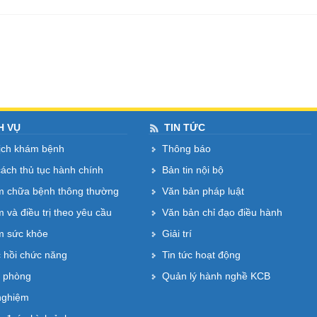
H VỤ
TIN TỨC
lịch khám bệnh
Thông báo
cách thủ tục hành chính
Bản tin nội bộ
 chữa bệnh thông thường
Văn bản pháp luật
 và điều trị theo yêu cầu
Văn bản chỉ đạo điều hành
 sức khỏe
Giải trí
 hồi chức năng
Tin tức hoạt động
 phòng
Quản lý hành nghề KCB
nghiệm