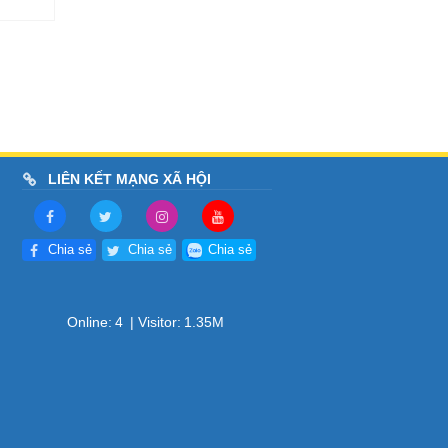
LIÊN KẾT MẠNG XÃ HỘI
Chia sẻ
Chia sẻ
Chia sẻ
Online:
4
| Visitor:
1.35M