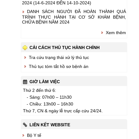
2024 (14-6-2024 ĐẾN 14-10-2024)
DANH SÁCH NGƯỜI ĐÃ HOÀN THÀNH QUÁ
TRÌNH THỰC HÀNH TẠI CƠ SỞ KHÁM BỆNH,
CHỮA BỆNH NĂM 2024
Xem thêm
CẢI CÁCH THỦ TỤC HÀNH CHÍNH
Tra cứu trạng thái xử lý thủ tục
Thủ tục tóm tắt hồ sơ bệnh án
GIỜ LÀM VIỆC
Thứ 2 đến thứ 6:
- Sáng: 07h00 – 11h30
- Chiều: 13h00 – 16h30
Thứ 7, CN & ngày lễ trực cấp cứu 24/24.
LIÊN KẾT WEBSITE
Bộ Y tế