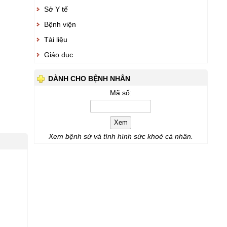
Sở Y tế
Bệnh viện
Tài liệu
Giáo dục
DÀNH CHO BỆNH NHÂN
Mã số:
Xem
Xem bệnh sử và tình hình sức khoẻ cá nhân.