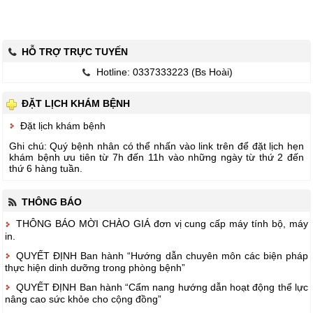
HỖ TRỢ TRỰC TUYẾN
Hotline: 0337333223 (Bs Hoài)
ĐẶT LỊCH KHÁM BỆNH
Đặt lịch khám bệnh
Ghi chú: Quý bệnh nhân có thể nhấn vào link trên để đặt lịch hẹn
khám bệnh ưu tiên từ 7h đến 11h vào những ngày từ thứ 2 đến
thứ 6 hàng tuần.
THÔNG BÁO
THÔNG BÁO MỜI CHÀO GIÁ đơn vị cung cấp máy tính bộ, máy
in.
QUYẾT ĐỊNH Ban hành “Hướng dẫn chuyên môn các biện pháp
thực hiện dinh dưỡng trong phòng bệnh”
QUYẾT ĐỊNH Ban hành “Cẩm nang hướng dẫn hoạt động thể lực
nâng cao sức khỏe cho cộng đồng”