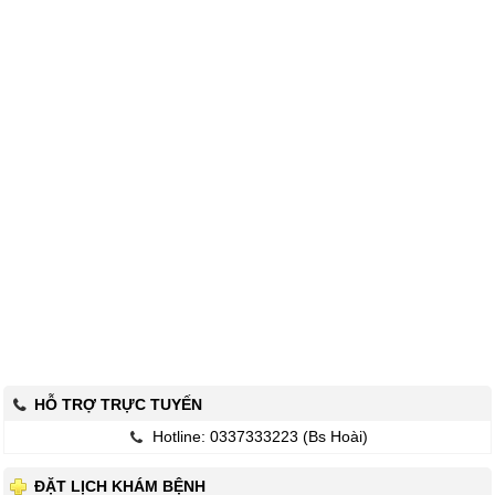
HỖ TRỢ TRỰC TUYẾN
Hotline: 0337333223 (Bs Hoài)
ĐẶT LỊCH KHÁM BỆNH