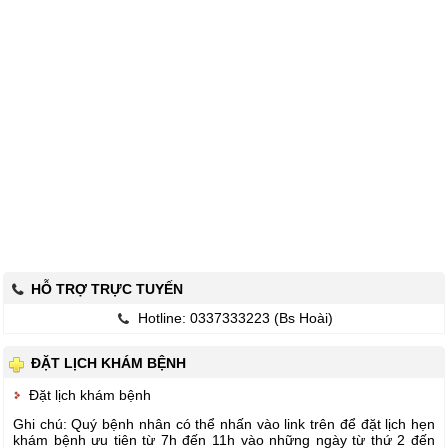
HỖ TRỢ TRỰC TUYẾN
Hotline: 0337333223 (Bs Hoài)
ĐẶT LỊCH KHÁM BỆNH
Đặt lịch khám bệnh
Ghi chú: Quý bệnh nhân có thể nhấn vào link trên để đặt lịch hẹn
khám bệnh ưu tiên từ 7h đến 11h vào những ngày từ thứ 2 đến