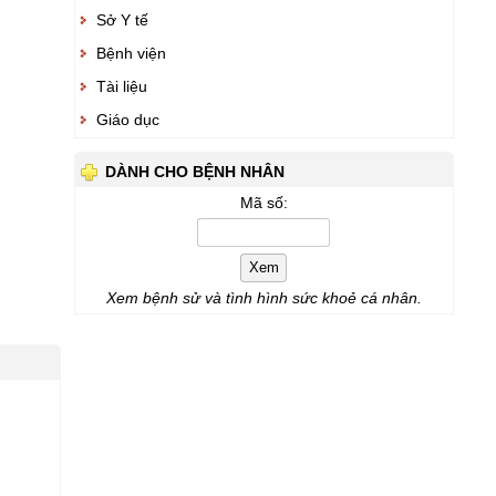
Sở Y tế
Bệnh viện
Tài liệu
Giáo dục
DÀNH CHO BỆNH NHÂN
Mã số:
Xem
Xem bệnh sử và tình hình sức khoẻ cá nhân.