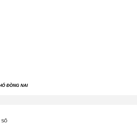
HỐ ĐỒNG NAI
 SỐ