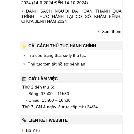
2024 (14-6-2024 ĐẾN 14-10-2024)
DANH SÁCH NGƯỜI ĐÃ HOÀN THÀNH QUÁ
TRÌNH THỰC HÀNH TẠI CƠ SỞ KHÁM BỆNH,
CHỮA BỆNH NĂM 2024
Xem thêm
CẢI CÁCH THỦ TỤC HÀNH CHÍNH
Tra cứu trạng thái xử lý thủ tục
Thủ tục tóm tắt hồ sơ bệnh án
GIỜ LÀM VIỆC
Thứ 2 đến thứ 6:
- Sáng: 07h00 – 11h30
- Chiều: 13h00 – 16h30
Thứ 7, CN & ngày lễ trực cấp cứu 24/24.
LIÊN KẾT WEBSITE
Bộ Y tế