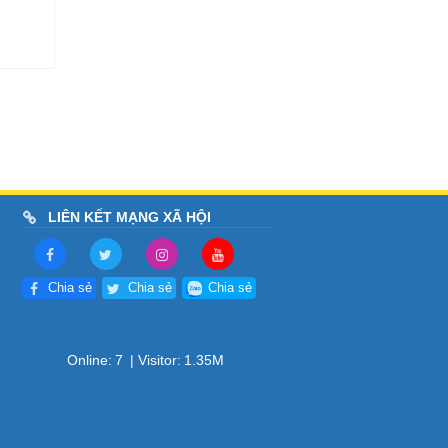
LIÊN KẾT MẠNG XÃ HỘI
Chia sẻ
Chia sẻ
Chia sẻ
Online:
7
| Visitor:
1.35M