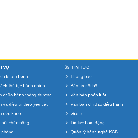
H VỤ
TIN TỨC
lịch khám bệnh
Thông báo
cách thủ tục hành chính
Bản tin nội bộ
 chữa bệnh thông thường
Văn bản pháp luật
 và điều trị theo yêu cầu
Văn bản chỉ đạo điều hành
 sức khỏe
Giải trí
 hồi chức năng
Tin tức hoạt động
 phòng
Quản lý hành nghề KCB